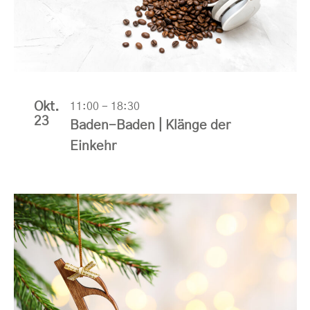
View
Okt.
11:00
-
18:30
23
Baden-Baden | Klänge der
Einkehr