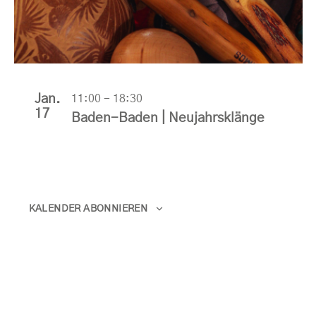
Jan.
11:00
-
18:30
17
Baden-Baden | Neujahrsklänge
KALENDER ABONNIEREN