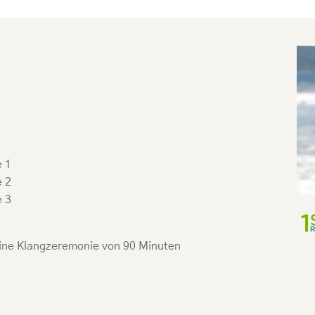
e 1
e 2
e 3
 eine Klangzeremonie von 90 Minuten