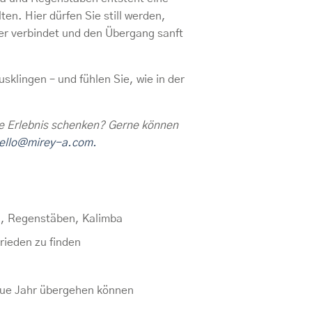
en. Hier dürfen Sie still werden,
er verbindet und den Übergang sanft
klingen – und fühlen Sie, wie in der
e Erlebnis schenken? Gerne können
ello@mirey-a.com.
en, Regenstäben, Kalimba
rieden zu finden
neue Jahr übergehen können