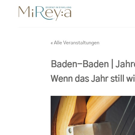
Zum
Inhalt
springen
« Alle Veranstaltungen
Baden-Baden | Jahr
Wenn das Jahr still w