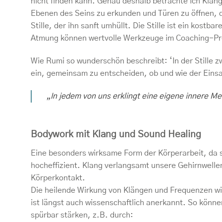
nicht finden kann. Genau deshalb betrachte ich Klang
Ebenen des Seins zu erkunden und Türen zu öffnen, di
Stille, der ihn sanft umhüllt. Die Stille ist ein kost
Atmung können wertvolle Werkzeuge im Coaching-Pr
Wie Rumi so wunderschön beschreibt: ‘In der Stille z
ein, gemeinsam zu entscheiden, ob und wie der Einsa
„In jedem von uns erklingt eine eigene innere Mel
Bodywork mit Klang und Sound Healing
Eine besonders wirksame Form der Körperarbeit, da 
hocheffizient. Klang verlangsamt unsere Gehirnwellen
Körperkontakt.
Die heilende Wirkung von Klängen und Frequenzen wi
ist längst auch wissenschaftlich anerkannt. So könn
spürbar stärken, z.B. durch: