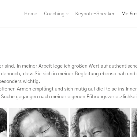
Home
Coaching
Keynote-Speaker
Me & 
 hier sind. In meiner Arbeit lege ich großen Wert auf authenti
h dennoch, dass Sie sich in meiner Begleitung ebenso nah und
besonders wichtig.
 offenen Armen empfängt und sich mutig auf die Reise ins Inner
ie Suche gegangen nach meiner eigenen Führungsverletzlichkei