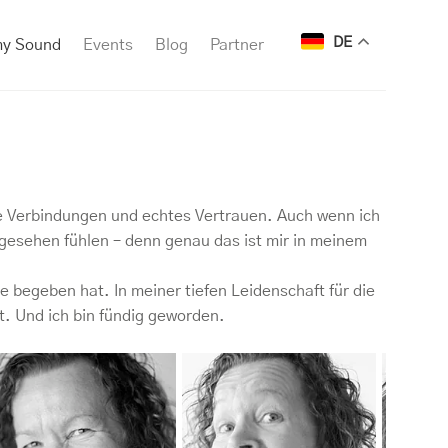
DE
my Sound
Events
Blog
Partner
sche Verbindungen und echtes Vertrauen. Auch wenn ich
 gesehen fühlen – denn genau das ist mir in meinem
e begeben hat. In meiner tiefen Leidenschaft für die
t. Und ich bin fündig geworden.