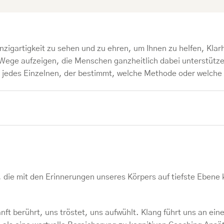
Einzigartigkeit zu sehen und zu ehren, um Ihnen zu helfen, Klar
 Wege aufzeigen, die Menschen ganzheitlich dabei unterstütz
ss jedes Einzelnen, der bestimmt, welche Methode oder welche E
e, die mit den Erinnerungen unseres Körpers auf tiefste Ebene
anft berührt, uns tröstet, uns aufwühlt. Klang führt uns an ei