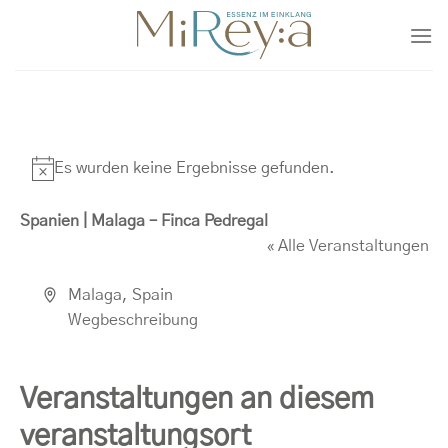
Zum
Inhalt
springen
Es wurden keine Ergebnisse gefunden.
Hinweis
Spanien | Malaga – Finca Pedregal
« Alle Veranstaltungen
Adresse
Malaga
,
Spain
Wegbeschreibung
Veranstaltungen an diesem
veranstaltungsort