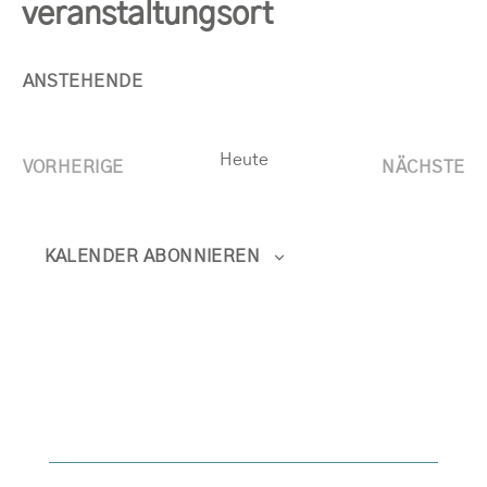
veranstaltungsort
ANSTEHENDE
Datum
wählen.
Heute
VORHERIGE
NÄCHSTE
VERANSTALTUNGEN
VERAN
KALENDER ABONNIEREN