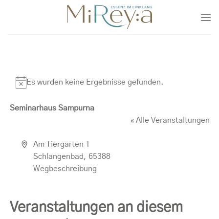
Zum
Inhalt
springen
Es wurden keine Ergebnisse gefunden.
Hinweis
Seminarhaus Sampurna
« Alle Veranstaltungen
Adresse
Am Tiergarten 1
Schlangenbad
,
65388
Wegbeschreibung
Veranstaltungen an diesem