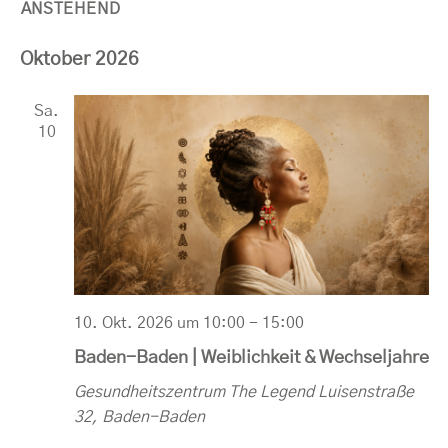
ANSTEHEND
Datum
Oktober 2026
wählen.
Sa.
10
10. Okt. 2026 um 10:00
-
15:00
Baden-Baden | Weiblichkeit & Wechseljahre
Gesundheitszentrum The Legend
Luisenstraße
32, Baden-Baden