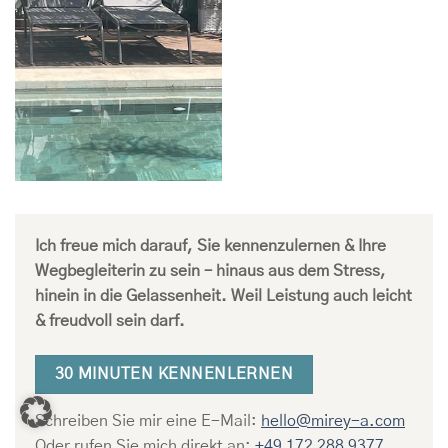
Ich freue mich darauf, Sie kennenzulernen & Ihre
Wegbegleiterin zu sein – hinaus aus dem Stress,
hinein in die Gelassenheit. Weil Leistung auch leicht
& freudvoll sein darf.
30 MINUTEN KENNENLERNEN
Schreiben Sie mir eine E-Mail:
hello@mirey-a.com
Oder rufen Sie mich direkt an:
+49 172 288 9377