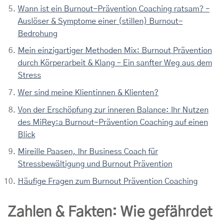
Wann ist ein Burnout-Prävention Coaching ratsam? –
Auslöser & Symptome einer (stillen) Burnout-
Bedrohung
Mein einzigartiger Methoden Mix: Burnout Prävention
durch Körperarbeit & Klang – Ein sanfter Weg aus dem
Stress
Wer sind meine Klientinnen & Klienten?
Von der Erschöpfung zur inneren Balance: Ihr Nutzen
des MiRey:a Burnout-Prävention Coaching auf einen
Blick
Mireille Paasen, Ihr Business Coach für
Stressbewältigung und Burnout Prävention
Häufige Fragen zum Burnout Prävention Coaching
Zahlen & Fakten: Wie gefährdet