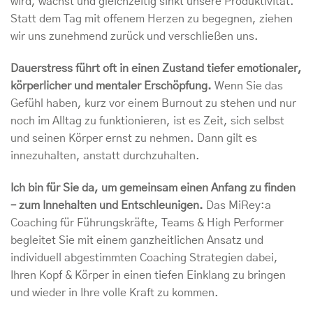
wird, wächst und gleichzeitig sinkt unsere Produktivität.
Statt dem Tag mit offenem Herzen zu begegnen, ziehen
wir uns zunehmend zurück und verschließen uns.
Dauerstress führt oft in einen Zustand tiefer emotionaler,
körperlicher und mentaler Erschöpfung.
Wenn Sie das
Gefühl haben, kurz vor einem Burnout zu stehen und nur
noch im Alltag zu funktionieren, ist es Zeit, sich selbst
und seinen Körper ernst zu nehmen. Dann gilt es
innezuhalten, anstatt durchzuhalten.
Ich bin für Sie da, um gemeinsam einen Anfang zu finden
– zum Innehalten und Entschleunigen.
Das MiRey:a
Coaching für Führungskräfte, Teams & High Performer
begleitet Sie mit einem ganzheitlichen Ansatz und
individuell abgestimmten Coaching Strategien dabei,
Ihren Kopf & Körper in einen tiefen Einklang zu bringen
und wieder in Ihre volle Kraft zu kommen.