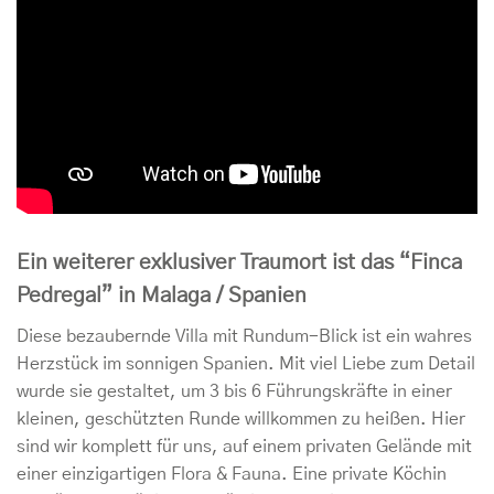
Ein weiterer exklusiver Traumort ist das
“Finca
Pedregal” in Malaga / Spanien
Diese bezaubernde Villa mit Rundum-Blick ist ein wahres
Herzstück im sonnigen Spanien. Mit viel Liebe zum Detail
wurde sie gestaltet, um 3 bis 6 Führungskräfte in einer
kleinen, geschützten Runde willkommen zu heißen. Hier
sind wir komplett für uns, auf einem privaten Gelände mit
einer einzigartigen Flora & Fauna. Eine private Köchin